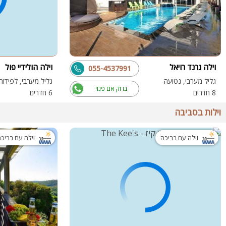
וילה גרנד רויאל
וילה הולידיי פול
055-4537991
גליל מערבי, נטועה
גליל מערבי, לפידות
בדוק אם פנוי
8 חדרים
6 חדרים
וילות בסביבה
וילה עם בריכה
וילה עם בריכ